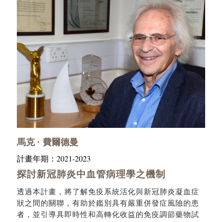
馬克 · 費爾德曼
2021-2023
計畫年期：
探討新冠肺炎中血管病理學之機制
透過本計畫，將了解免疫系統活化與新冠肺炎凝血症
狀之間的關聯，有助於鑑別具有嚴重併發症風險的患
者，並引導具即時性和高轉化收益的免疫調節藥物試