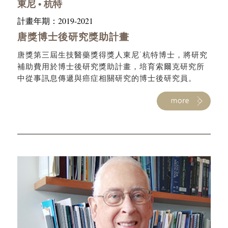
東尼 • 杭特
2019-2021
計畫年期：
唐獎博士後研究獎助計畫
唐獎第三屆生技醫藥獎得獎人東尼˙杭特博士，將研究
補助費用於博士後研究獎助計畫，培育索爾克研究所
中從事訊息傳遞與癌症相關研究的博士後研究員。