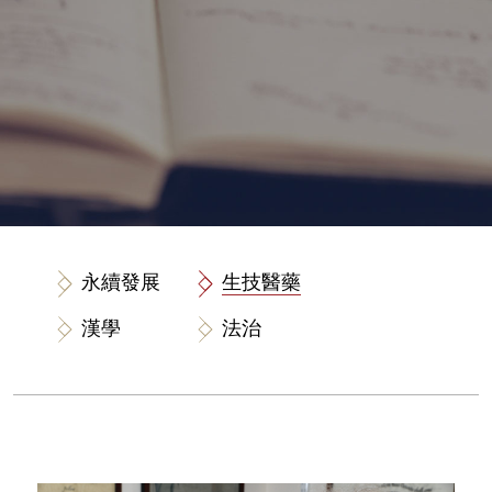
永續發展
生技醫藥
漢學
法治