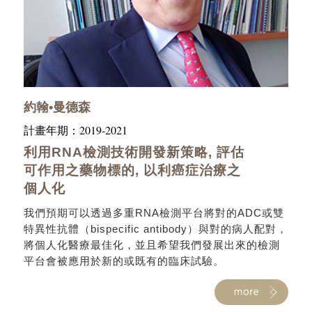
約翰•曼德森
2019-2021
計畫年期：
利用RNA檢測技術開發新策略, 評估
可作用之藥物標的, 以利癌症治療之
個人化
我們預期可以透過多重RNA檢測平台將對的ADC或雙
特異性抗體（bispecific antibody）與對的病人配對，
將個人化醫療最佳化，並且希望我們發展出來的檢測
平台會被應用於新的或既有的臨床試驗。