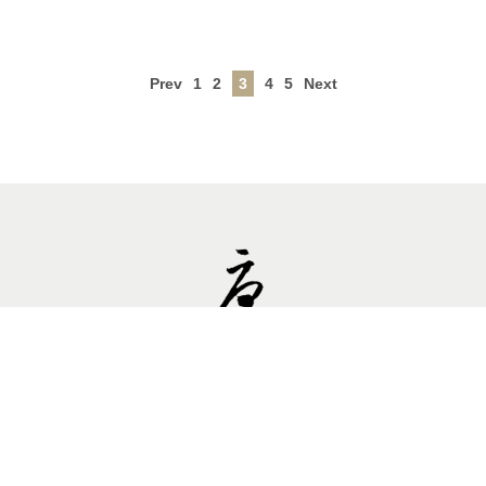
Prev
1
2
3
4
5
Next