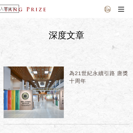
深度文章
為21世紀永續引路 唐獎
十周年