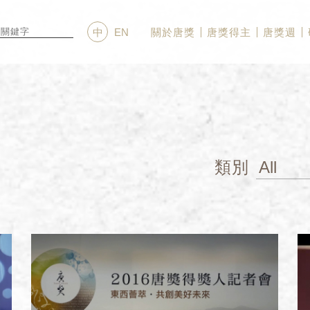
關於唐獎
唐獎得主
唐獎週
中
EN
類別