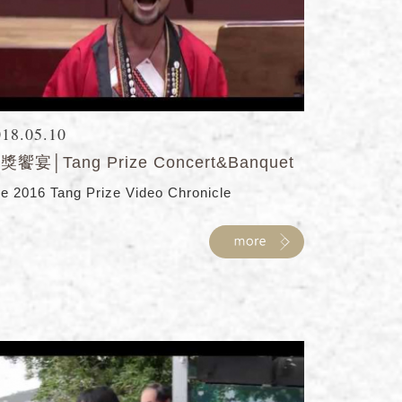
018.05.10
獎饗宴│Tang Prize Concert&Banquet
e 2016 Tang Prize Video Chronicle