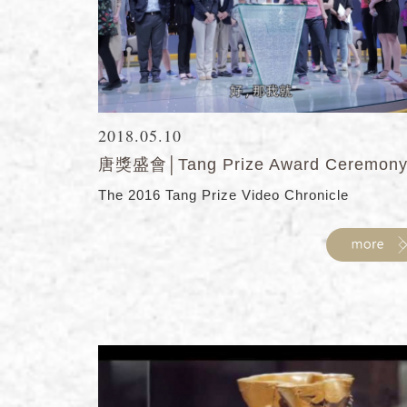
2018.05.10
唐獎盛會│Tang Prize Award Ceremon
The 2016 Tang Prize Video Chronicle