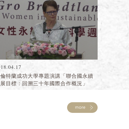
018.04.17
布倫特蘭成功大學專題演講「聯合國永續
發展目標：回溯三十年國際合作概況」