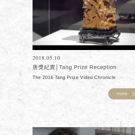
2018.05.10
唐獎紀實│Tang Prize Reception
The 2016 Tang Prize Video Chronicle