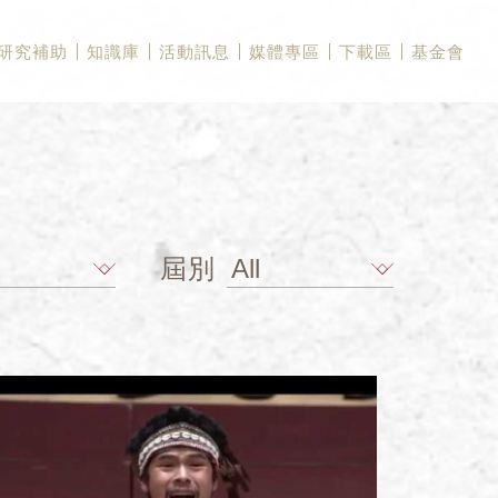
研究補助
知識庫
活動訊息
媒體專區
下載區
基金會
屆別