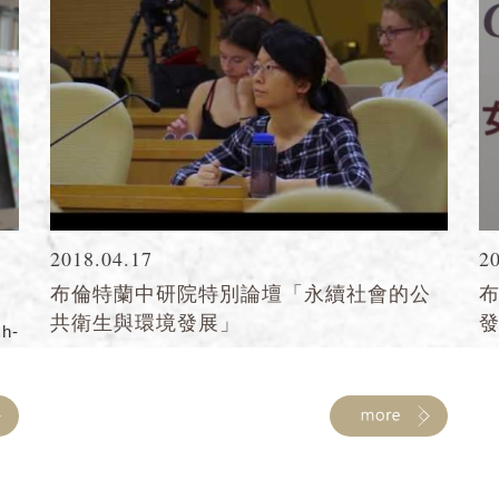
2018.04.17
2
布倫特蘭中研院特別論壇「永續社會的公
共衛生與環境發展」
ch-