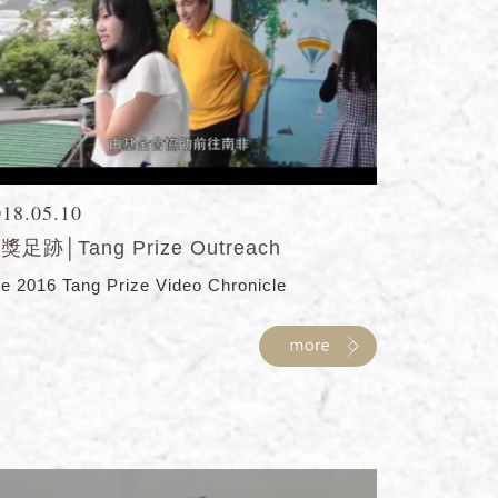
018.05.10
獎足跡│Tang Prize Outreach
e 2016 Tang Prize Video Chronicle