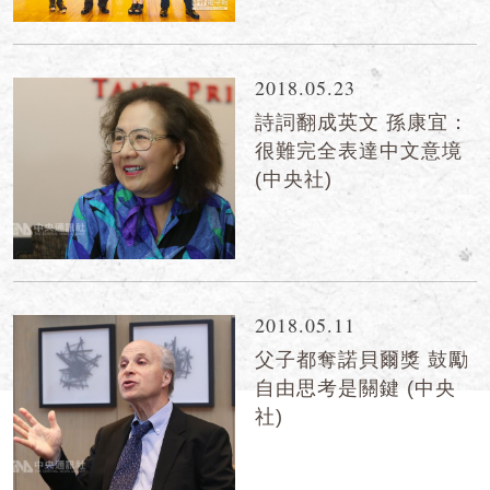
2018.05.23
詩詞翻成英文 孫康宜：
很難完全表達中文意境
(中央社)
2018.05.11
父子都奪諾貝爾獎 鼓勵
自由思考是關鍵 (中央
社)