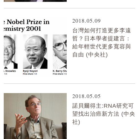
2018.05.09
台灣如何打造更多李遠
哲？日本學者提建言：
給年輕世代更多寬容與
自由 (中央社)
2018.05.05
諾貝爾得主:RNA研究可
望找出治癌新方法 (中央
社)