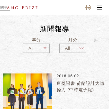
新聞報導
年分
月分
2018.06.02
唐獎證書 荷蘭設計大師
操刀 (中時電子報)