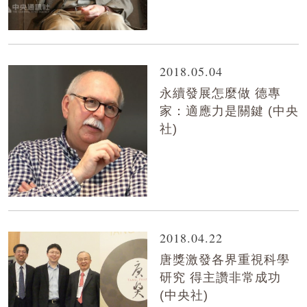
2018.05.04
永續發展怎麼做 德專
家：適應力是關鍵 (中央
社)
2018.04.22
唐獎激發各界重視科學
研究 得主讚非常成功
(中央社)