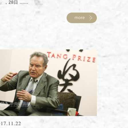
，28日 ......
017.11.22