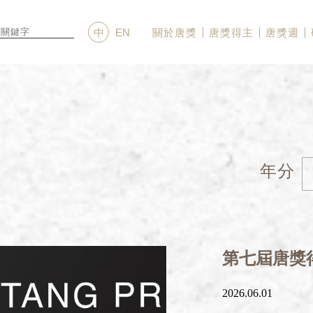
關於唐獎
唐獎得主
唐獎週
中
EN
年分
第七屆唐獎
2026.06.01