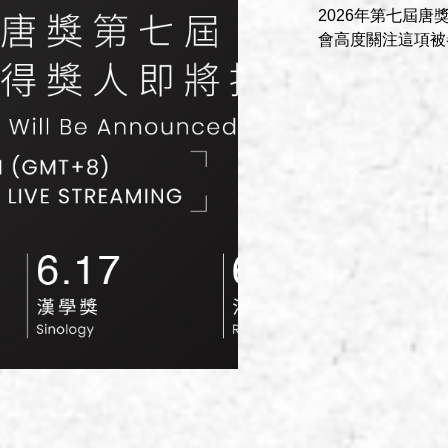
2026年第七屆
會高度關注這項被譽