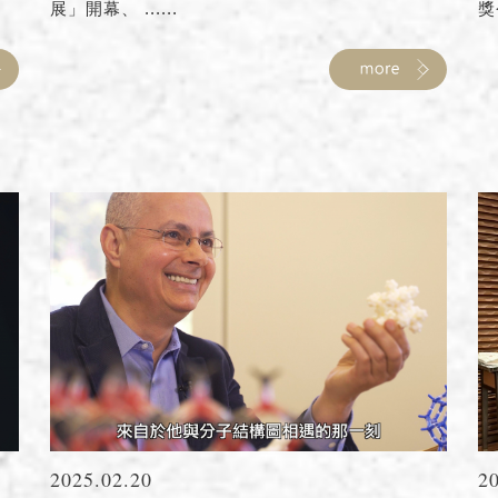
展」開幕、 ......
獎今
2025.02.20
2