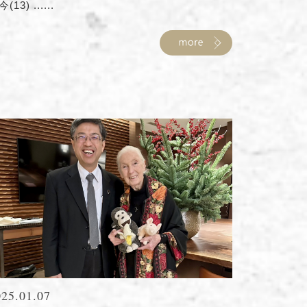
(13) ......
025.01.07