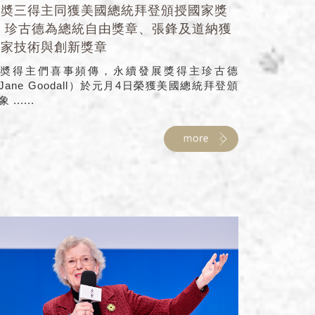
唐奬三得主同獲美國總統拜登頒授國家獎
章 珍古德為總統自由獎章、張鋒及道納獲
國家技術與創新獎章
奬得主們喜事頻傳，永續發展獎得主珍古德
Jane Goodall）於元月4日榮獲美國總統拜登頒
 ......