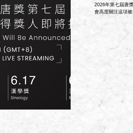
2026年第七屆
會高度關注這項被譽