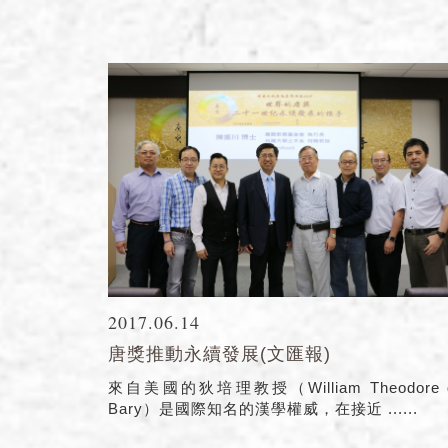
2017.06.14
唐獎推動永續發展(文匯報)
來自美國的狄培理教授（William Theodore 
Bary）是國際知名的漢學權威，在接近 ......