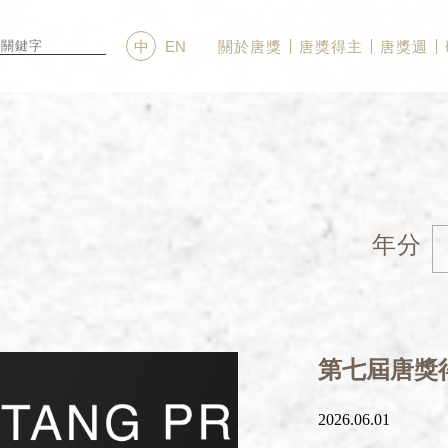
關於唐獎
唐獎得主
唐獎週
中
EN
年分
第七屆唐獎
2026.06.01