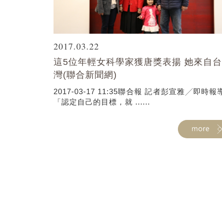
2017.03.22
這5位年輕女科學家獲唐獎表揚 她來自台
灣(聯合新聞網)
2017-03-17 11:35聯合報 記者彭宣雅╱即時
「認定自己的目標，就 ......