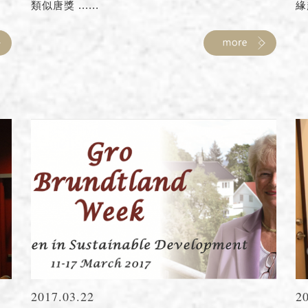
類似唐獎 ......
緣
2017.03.22
2