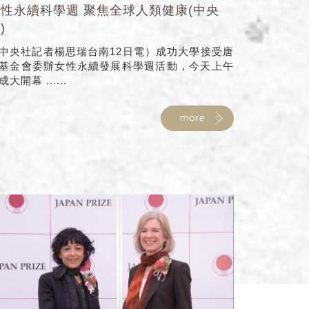
性永續科學週 聚焦全球人類健康(中央
)
中央社記者楊思瑞台南12日電）成功大學接受唐
基金會委辦女性永續發展科學週活動，今天上午
成大開幕 ......