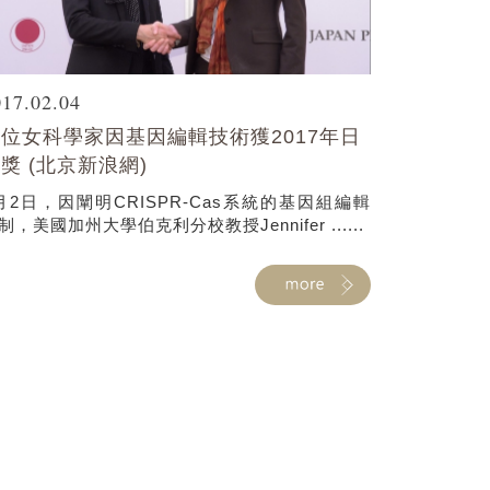
017.02.04
位女科學家因基因編輯技術獲2017年日
獎 (北京新浪網)
月2日，因闡明CRISPR-Cas系統的基因組編輯
制，美國加州大學伯克利分校教授Jennifer ......