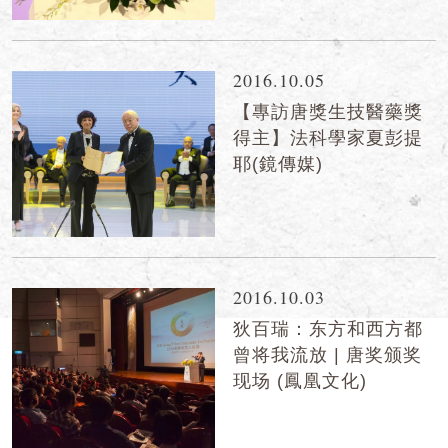
2016.10.05
【專訪唐獎生技醫藥獎
得主】法科學家夏彭提
耶(鏡傳媒)
2016.10.03
狄百瑞：东方和西方都
曾将我流放 | 唐奖颁奖
现场 (鳳凰文化)