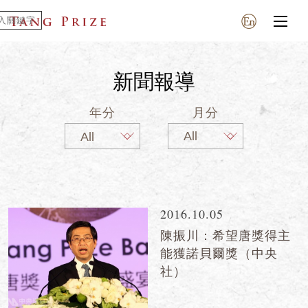
新聞報導
年分
月分
2016.10.05
陳振川：希望唐獎得主
能獲諾貝爾獎（中央
社）