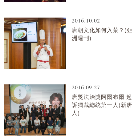
2016.10.02
唐朝文化如何入菜？(亞
洲週刊)
2016.09.27
唐獎法治獎阿爾布爾 起
訴獨裁總統第一人(新唐
人)