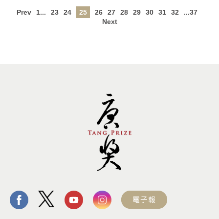
Prev
1...
23
24
25
26
27
28
29
30
31
32
...37
Next