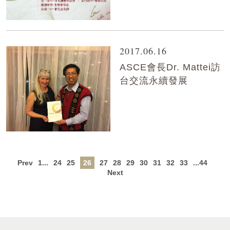
2017.06.16
ASCE會長Dr. Mattei訪
台交流永續發展
Prev
1...
24
25
26
27
28
29
30
31
32
33
...44
Next