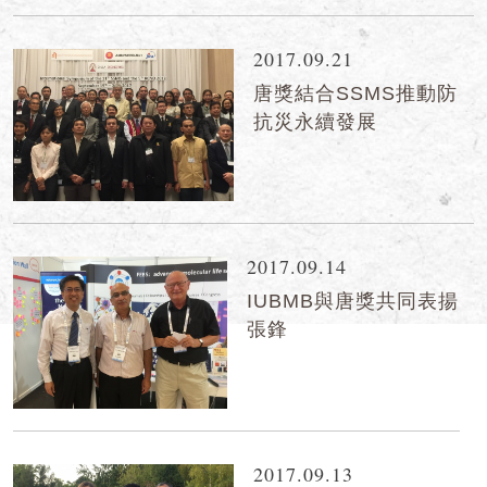
2017.09.21
唐獎結合SSMS推動防
抗災永續發展
2017.09.14
IUBMB與唐獎共同表揚
張鋒
2017.09.13