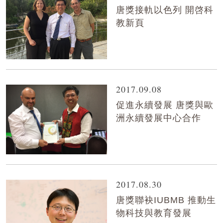
唐獎接軌以色列 開啓科
教新頁
2017.09.08
促進永續發展 唐獎與歐
洲永續發展中心合作
2017.08.30
唐獎聯袂IUBMB 推動生
物科技與教育發展