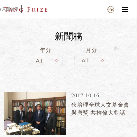
新聞稿
年分
月分
2017.10.16
狄培理全球人文基金會
與唐獎 共推偉大對話