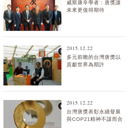
威斯康辛學者：唐獎讓
未來更值得期待
2015.12.22
多元前瞻的台灣唐獎以
貢獻世界為期許
2015.12.22
台灣唐獎表彰永續發展
與COP21精神不謀而合