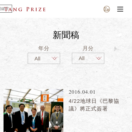
新聞稿
年分
月分
2016.04.01
4/22地球日《巴黎協
議》將正式簽署