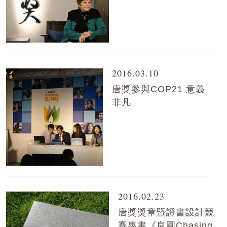
2016.03.10
唐獎參與COP21 意義
非凡
2016.02.23
唐獎獎章暨證書設計競
賽專書《良圓Chasing