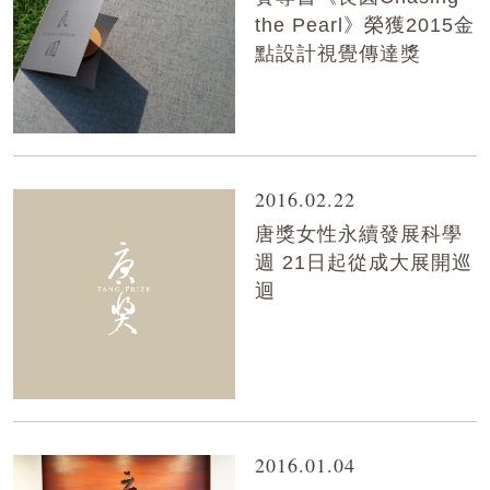
the Pearl》榮獲2015金
點設計視覺傳達獎
2016.02.22
唐獎女性永續發展科學
週 21日起從成大展開巡
迴
2016.01.04