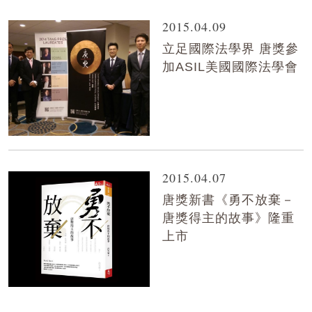
2015.04.09
立足國際法學界 唐獎參
加ASIL美國國際法學會
2015.04.07
唐獎新書《勇不放棄－
唐獎得主的故事》隆重
上市