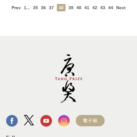
Prev
1...
35
36
37
38
39
40
41
42
43
44
Next