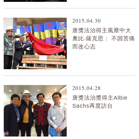
2015.04.30
唐獎法治得主風靡中大
奧比‧薩克思： 不因苦痛
而改心志
2015.04.28
唐獎法治獎得主Albie
Sachs再度訪台