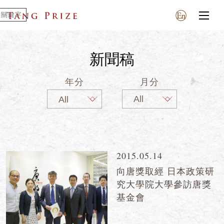
新聞稿
年分
月分
2015.05.14
向唐獎取經 日本政策研
究大學院大學參訪唐獎
基金會