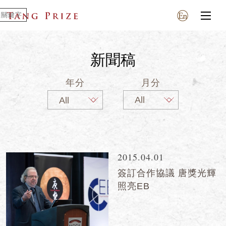
新聞稿
年分
月分
2015.04.01
簽訂合作協議 唐獎光輝
照亮EB