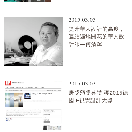
2015.03.05
提升華人設計的高度，
連結遍地開花的華人設
計師—何清輝
2015.03.03
唐獎頒獎典禮 獲2015德
國iF視覺設計大獎