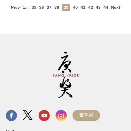
Prev
1...
35
36
37
38
39
40
41
42
43
44
Next