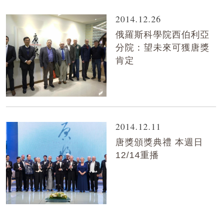
2014.12.26
俄羅斯科學院西伯利亞
分院：望未來可獲唐獎
肯定
2014.12.11
唐獎頒獎典禮 本週日
12/14重播