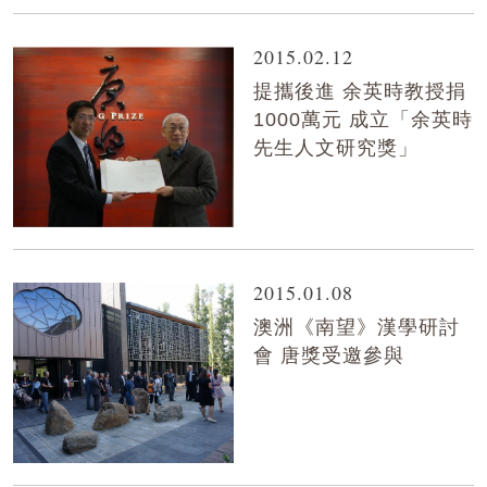
2015.02.12
提攜後進 余英時教授捐
1000萬元 成立「余英時
先生人文研究獎」
2015.01.08
澳洲《南望》漢學研討
會 唐獎受邀參與