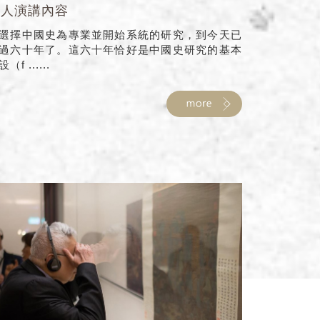
獎人演講內容
選擇中國史為專業並開始系統的研究，到今天已
過六十年了。這六十年恰好是中國史研究的基本
（f ......