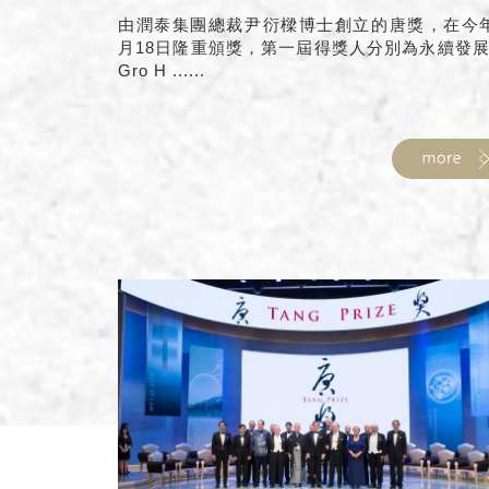
由潤泰集團總裁尹衍樑博士創立的唐獎，在今
月18日隆重頒獎，第一屆得獎人分別為永續發
Gro H ......