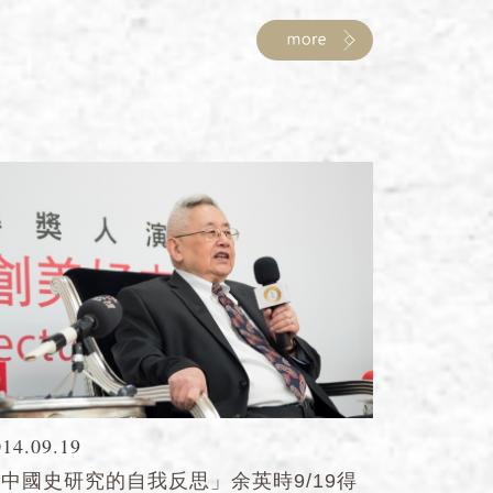
014.09.19
中國史研究的自我反思」余英時9/19得