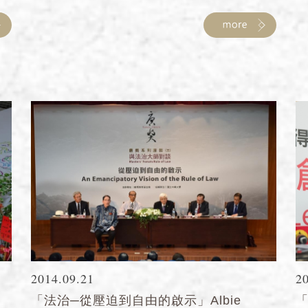
2014.09.21
2
「法治─從壓迫到自由的啟示」Albie
「