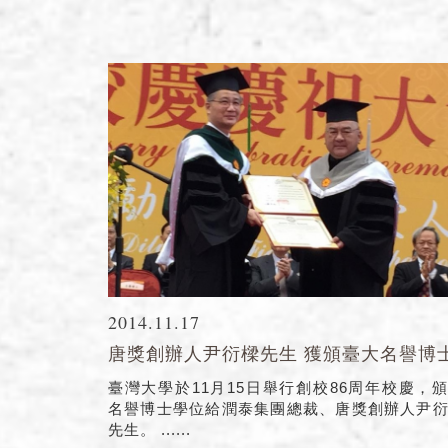
2014.11.17
唐獎創辦人尹衍樑先生 獲頒臺大名譽博
臺灣大學於11月15日舉行創校86周年校慶，
名譽博士學位給潤泰集團總裁、唐獎創辦人尹
先生。 ......