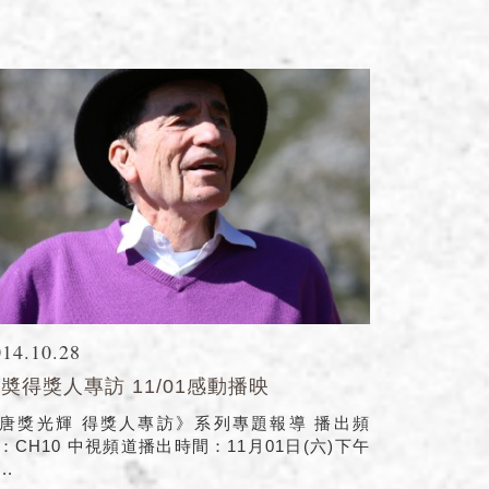
014.10.28
奬得獎人專訪 11/01感動播映
唐獎光輝 得獎人專訪》系列專題報導 播出頻
：CH10 中視頻道播出時間：11月01日(六)下午
...