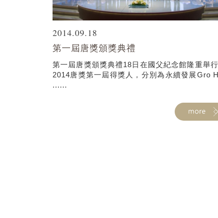
2014.09.18
第一屆唐獎頒獎典禮
第一屆唐獎頒獎典禮18日在國父紀念館隆重舉
2014唐獎第一屆得獎人，分別為永續發展Gro H
......