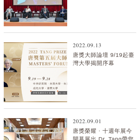
2022.09.13
唐獎大師論壇 9/19起臺
灣大學揭開序幕
2022.09.01
唐獎榮耀 · 十週年展今
開幕展出 Dr. Tang帶您