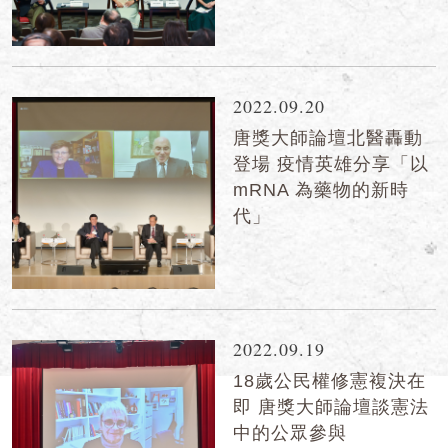
2022.09.20
唐獎大師論壇北醫轟動
登場 疫情英雄分享「以
mRNA 為藥物的新時
代」
2022.09.19
18歲公民權修憲複決在
即 唐獎大師論壇談憲法
中的公眾參與