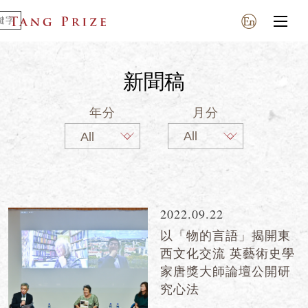
新聞稿
年分
月分
2022.09.22
以「物的言語」揭開東
西文化交流 英藝術史學
家唐獎大師論壇公開研
究心法