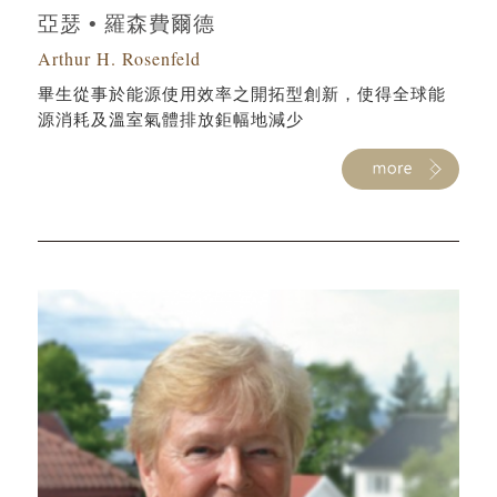
亞瑟 • 羅森費爾德
Arthur H. Rosenfeld
畢生從事於能源使用效率之開拓型創新，使得全球能
源消耗及溫室氣體排放鉅幅地減少