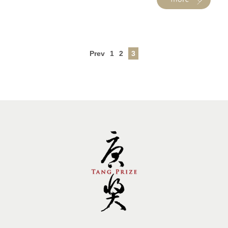
Prev
1
2
3