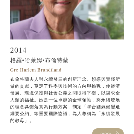
2014
格羅•哈萊姆•布倫特蘭
Gro Harlem Brundtland
布倫特蘭夫人對永續發展的創新理念、領導與實踐所
做的貢獻，奠定了科學與技術的方向與挑戰，使經濟
發展、環境保護與社會公義之間取得平衡，以謀求全
人類的福祉。她是一位卓越的全球領袖，將永續發展
的理念具體落實為行動方案，制定「聯合國氣候變遷
綱要公約」等重要國際協議，為人尊稱為「永續發展
的教母」。