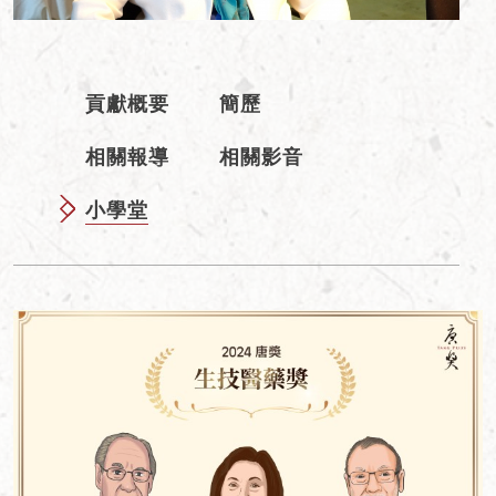
貢獻概要
簡歷
相關報導
相關影音
小學堂