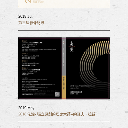
2019 Jul.
第三屆影像紀錄
2019 May.
2018 法治- 獨立原創的理論大師─約瑟夫‧拉茲