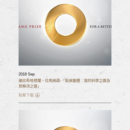
2018 Sep.
維拉布哈德蘭‧拉馬納森-「氣候變遷：我的科學之路及
其解決之道」
點擊下載