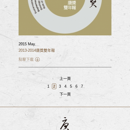
2015 May.
2013-2014唐獎雙年報
點擊下載
上一頁
1
2
3
4
5
6
7
下一頁