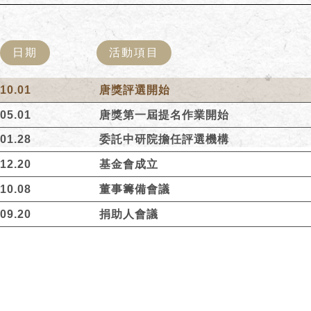
日期
活動項目
10.01
唐獎評選開始
05.01
唐獎第一屆提名作業開始
01.28
委託中研院擔任評選機構
12.20
基金會成立
10.08
董事籌備會議
09.20
捐助人會議