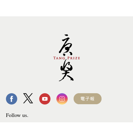
Follow us.
Site by Goods Design