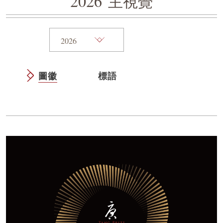
2026
主視覺
圖徽
標語