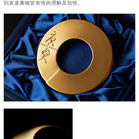
則表達萬物皆有情的理解及領悟。