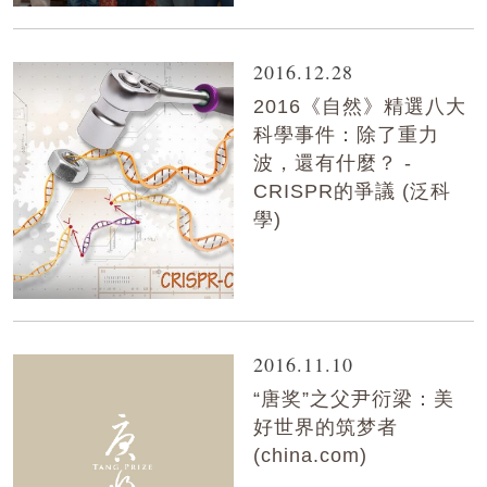
2016.12.28
2016《自然》精選八大
科學事件：除了重力
波，還有什麼？ -
CRISPR的爭議 (泛科
學)
2016.11.10
“唐奖”之父尹衍梁：美
好世界的筑梦者
(china.com)