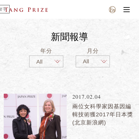
新聞報導
年分
月分
2017.02.04
兩位女科學家因基因編
輯技術獲2017年日本獎
(北京新浪網)