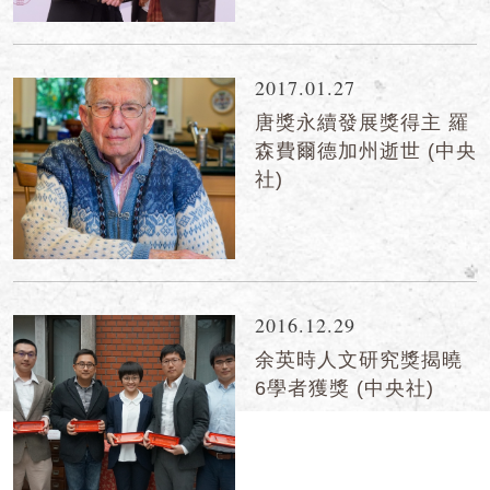
2017.01.27
唐獎永續發展獎得主 羅
森費爾德加州逝世 (中央
社)
2016.12.29
余英時人文研究獎揭曉
6學者獲獎 (中央社)