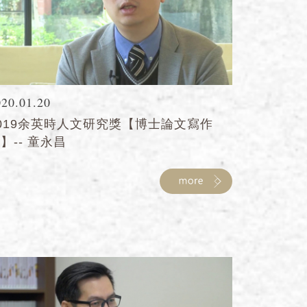
020.01.20
019余英時人文研究獎【博士論文寫作
】-- 童永昌