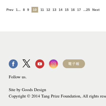
Prev
1...
8
9
10
11
12
13
14
15
16
17
...25
Next
Follow us.
Site by Goods Design
Copyright © 2014 Tang Prize Foundation, All rights re