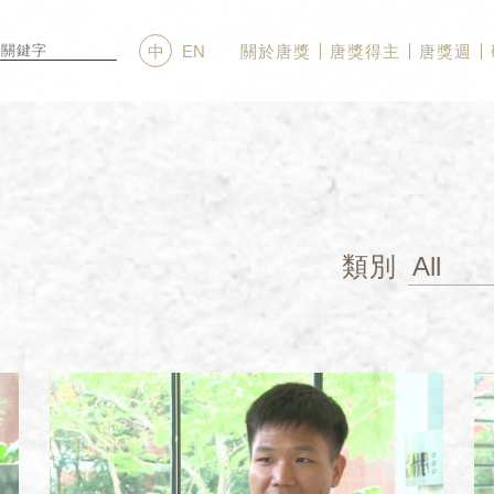
關於唐獎
唐獎得主
唐獎週
中
EN
類別