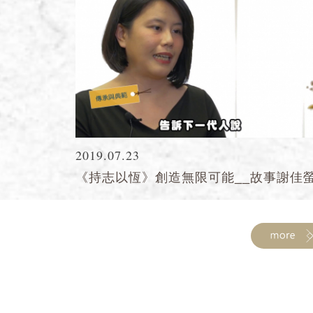
2019.07.23
《持志以恆》創造無限可能__故事謝佳