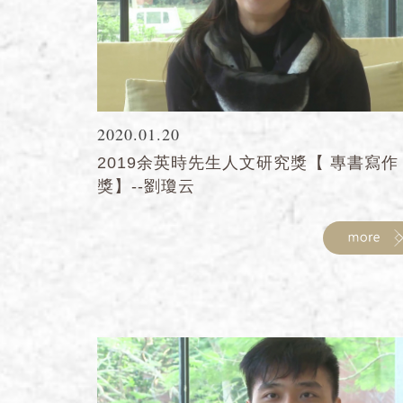
2020.01.20
2019余英時先生人文研究獎【 專書寫作
獎】--劉瓊云