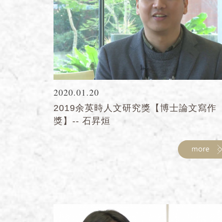
2020.01.20
2019余英時人文研究獎【博士論文寫作
獎】-- 石昇烜