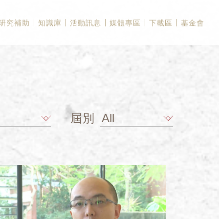
研究補助
知識庫
活動訊息
媒體專區
下載區
基金會
屆別