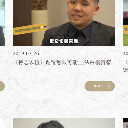
2019.07.26
2
《持志以恆》創造無限可能__法白楊貴智