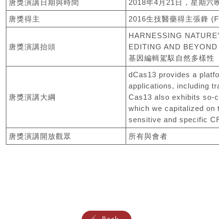
唐獎演講日期與時間
2018年4月21日，星期六
唐獎得主
2016生技醫藥得主張鋒 (Fen
HARNESSING NATURE’
唐獎演講抬頭
EDITING AND BEYOND
基因編輯駕馭自然多樣性
dCas13 provides a platf
applications, including t
唐獎演講大綱
Cas13 also exhibits so-cal
which we capitalized on
sensitive and specific C
唐獎演講開放觀眾
所有與會者