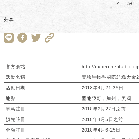
|
A-
A+
分享
官方網站
http://experimentalbiol
活動名稱
實驗生物學國際組織大會20
活動日期
2018年4月21-25日
地點
聖地亞哥，加州，美國
早鳥註冊
2018年2月27日之前
預先註冊
2018年4月5日之前
全額註冊
2018年4月6-25日