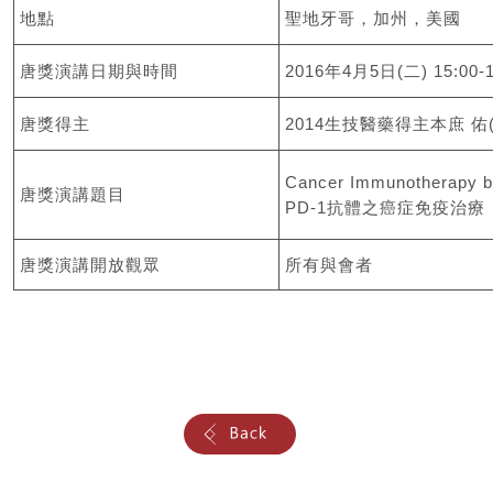
地點
聖地牙哥，加州，美國
唐獎演講日期與時間
2016年4月5日(二) 15:00-1
唐獎得主
2014生技醫藥得主本庶 佑(Ta
Cancer Immunotherapy b
唐獎演講題目
PD-1抗體之癌症免疫治療
唐獎演講開放觀眾
所有與會者