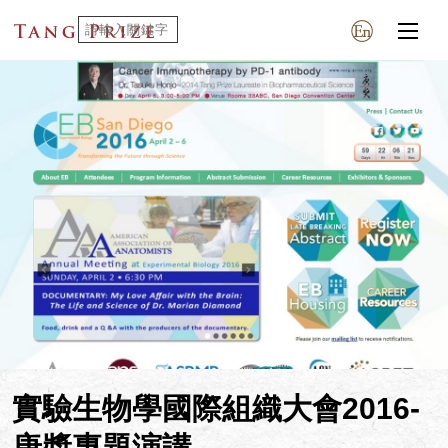
實驗生物學國際組織大會2016-
唐獎專題演講