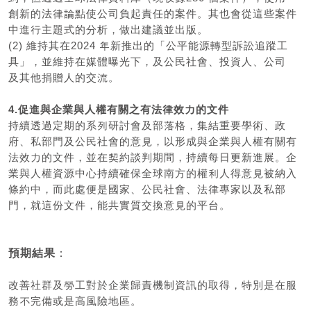
創新的法律論點使公司負起責任的案件。其也會從這些案件
中進行主題式的分析，做出建議並出版。
(2) 維持其在2024 年新推出的「公平能源轉型訴訟追蹤工
具」，並維持在媒體曝光下，及公民社會、投資人、公司
及其他捐贈人的交流。
4.促進與企業與人權有關之有法律效力的文件
持續透過定期的系列研討會及部落格，集結重要學術、政
府、私部門及公民社會的意見，以形成與企業與人權有關有
法效力的文件，並在契約談判期間，持續每日更新進展。企
業與人權資源中心持續確保全球南方的權利人得意見被納入
條約中，而此處便是國家、公民社會、法律專家以及私部
門，就這份文件，能共實質交換意見的平台。
預期結果
：
改善社群及勞工對於企業歸責機制資訊的取得，特別是在服
務不完備或是高風險地區。