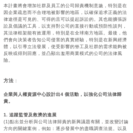
本計畫將會增加社群及員工的公司歸責機制意識，特別是在
因企業疏忽而不合理地被影響的地區，以確保追求正義的法
律途徑是可見的、可得的且可以提起訴訟的。其也能擴張訴
訟及倡議的工具，以支持對公司的直接行動或預防性談判，
其法律框架能有效運用，特別是在全球南方地區。最後，他
們會向決策者告知公司侵害的真實經驗，特別是在新興經濟
體，以引導立法發展，使受影響的勞工及社群的需求能夠被
反映或得到回應，並凸顯出濫用商業模式的公司的法律風
險。
方法
：
企業與人權資源中心設計出4 個活動，以強化公司法律歸
責。
1. 追蹤監管及救濟的進展
(1)點出並分析與公司法律歸責的新興議題有關，並改變討論
方向的關鍵案例，例如：逐步發展中的盡職調查法規。以及