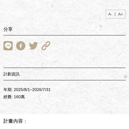
|
A-
A+
分享
計劃資訊
年期: 2025/8/1~2026/7/31
經費: 160萬
計畫內容
：