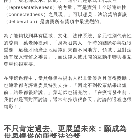
性」，葉老師表示。因此，「這不只是形式上代表性
（representativeness）的考量，而是實質上全球連結性
（connectedness）之展現。」可以想見，法治獎的審議
（deliberation）是唐獎所有獎項中最激烈的。
為了能夠找到具有區域、文化、法律系統、多元性別代表性
的委員，葉老師提到，「身為召集人，平時的國際參與就很
重要，這樣才能廣泛地結識到來自不同地方、領域，且對法
治有深入理解之委員」，而法律人彼此間的互動串聯與相互
尊重也很重要。
在評選過程中，當然每個被提名人都非常優秀且值得獎勵，
也通常都有評選委員特別支持，「因此不到投票結果出爐
前，結果都很難說。」葉老師也補充說，「在疫情發生前，
我們都是面對面討論，通常都持續很多天，討論的過程也很
精彩！」
不只肯定過去、更展望未來：願成為
世界燈塔的唐獎法治獎