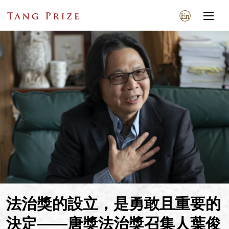
法治獎的設立，是勇敢且重要的
決定——唐獎法治獎召集人葉俊