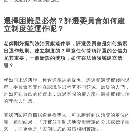
選擇困難是必然？評選委員會如何建
立制度並運作呢？
老師剛好提到法治貢獻這件事，評選委員會是如何摸索
出運作規則、建立制度的？畢竟任何獎項評選的公信力
尤其重要，一個新設的獎項，如何在法治領域建立信
譽？
就如同上述所說，透過這幾屆的提名、評選和頒獎實踐的過
程，委員會其實也在認識並思考著不同領域、層級的人們，
是如何在自己的位置上，透過有限的權力來推廣並實踐法治
的理念與理想。
若我們回顧前四屆遴選得獎人，可以瞭解到法治獎的定位內
涵。這些結果，「其實並非制式地套用特定的公式或標準而
來」，而更像是「案例法式的累積相關實踐」。