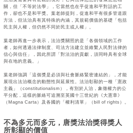
關，但「不等於法學」，它當然也在乎促進和平對話的工
作，卻也不是和平獎。葉老師提到，促進和平有很多管道跟
方法，但法治具有其特殊的內涵，其規範價值的基礎「包括
民主與人權，但仍然不同於民主或人權」。
葉老師再進一步表示，法治獎關照的是「各個領域的工作
者，如何透過法律制度、司法方法建立並維繫人民對法律的
信心與信任」，因此所謂「對法治的貢獻，須同時具有全球
與在地的意義。」
葉老師強調「這個獎是必須與社會脈絡緊密連結的」，才能
展現出法治概念的動態性與延展性。法治彰顯的一種「憲政
主義」（constitutionalism），有別於人治，象徵權力的公
平分配，這樣的脈絡可追溯至英國十三世紀的《大憲章》
（Magna Carta）及各國的「權利清單」（bill of rights）。
不為多元而多元，唐獎法治獎得獎人
所彰顯的價值