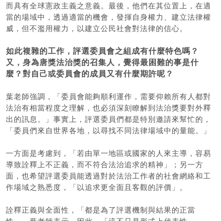
而具有全球憲政主義之意義。最後，他們在其位置上，在適
當的場域中，透過適當的機會，發揮自身權力、建立法律權
威，但不濫用權力，以建立公民社會對法律的信心。
如此複雜的工作，評選委員會之組成有什麼特色嗎？
又，身為唐獎法治獎的召集人，覺得最困難的事是什
麼？對自己或委員會的成員又有什麼期許呢？
葉老師強調，「委員會能夠順利運作，需要仰賴所有人都對
法治有相當程度之理解，也必須深刻瞭解到法治獎要對外釋
出的訊息。」事實上，評選委員們都是特別邀請來幫忙的，
「委員們來自世界各地，以尋找不同法律場域中的量能。」
一方面是考慮到，「若由單一地區或國家的人來主導，容易
導致詮釋上不正義，而不符合法治追求的精神」；另一方
面，也希望評選委員能透過對於法治工作者的社會網絡和工
作場域之熟悉度，「以追求更全面且客觀的評價」。
詮釋正義與全面性，「都是為了評選機制與結果的正當