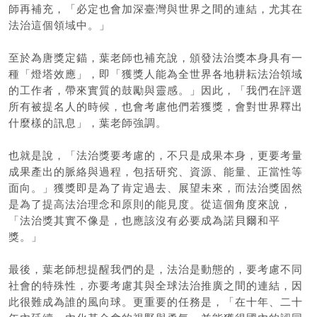
師再補充，「必定也會加深臺灣與世界之間的連結，尤其在
法治這個領域中。」
至於為唐獎定錨，葉老師也補充說，頒發法治獎本身具有一
種「燈塔效應」，即「獲獎人能為全世界各地耕耘法治領域
的工作者，帶來實質的鼓勵與靈感。」因此，「我們在評選
所有被提名人的時候，也會考慮他們若獲獎，會對世界釋出
什麼樣的訊息」，葉老師強調。
也就是說，「法治獎要考慮的，不只是成果本身，更要考量
成果產出的脈絡與過程，包括研究、資源、能量、正當性等
面向。」獲獎即是為了肯定過去、展望未來，而法治獎固然
是為了提高法治理念和原則的能見度。從這個角度來說，
「法治獎其實不像是，也應該沒有必要成為諾貝爾和平
獎。」
最後，葉老師想提醒我們的是，法治是動態的，要考慮不同
社會的特殊性，亦要考慮其與全球法治推廣之間的連結，因
此很難成為誰的風向球。更重要的任務是，「在十年、二十