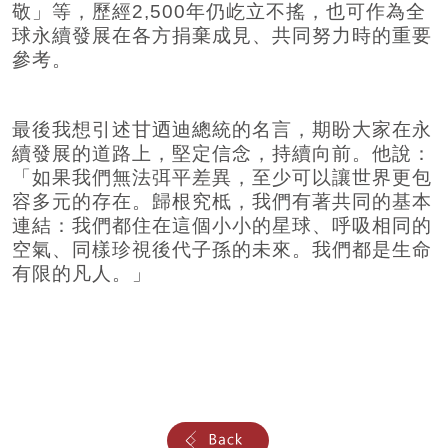
敬」等，歷經2,500年仍屹立不搖，也可作為全
球永續發展在各方捐棄成見、共同努力時的重要
參考。
最後我想引述甘迺迪總統的名言，期盼大家在永
續發展的道路上，堅定信念，持續向前。他說：
「如果我們無法弭平差異，至少可以讓世界更包
容多元的存在。歸根究柢，我們有著共同的基本
連結：我們都住在這個小小的星球、呼吸相同的
空氣、同樣珍視後代子孫的未來。我們都是生命
有限的凡人。」