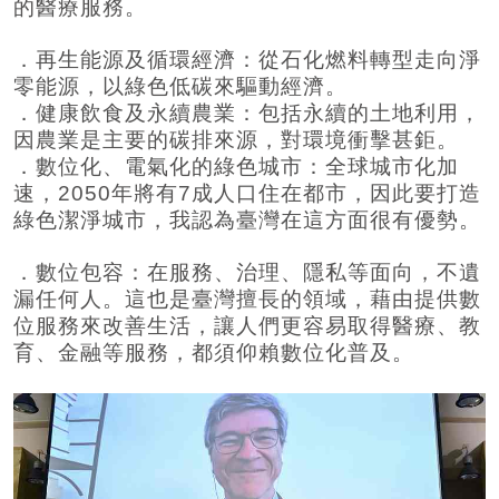
的醫療服務。
．再生能源及循環經濟：從石化燃料轉型走向淨
零能源，以綠色低碳來驅動經濟。
．健康飲食及永續農業：包括永續的土地利用，
因農業是主要的碳排來源，對環境衝擊甚鉅。
．數位化、電氣化的綠色城市：全球城市化加
速，2050年將有7成人口住在都市，因此要打造
綠色潔淨城市，我認為臺灣在這方面很有優勢。
．數位包容：在服務、治理、隱私等面向，不遺
漏任何人。這也是臺灣擅長的領域，藉由提供數
位服務來改善生活，讓人們更容易取得醫療、教
育、金融等服務，都須仰賴數位化普及。