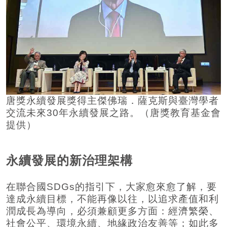
唐獎永續發展獎得主傑佛瑞．薩克斯與臺灣學者
交流未來30年永續發展之路。（唐獎教育基金會
提供）
永續發展的新治理架構
在聯合國SDGs的指引下，大家愈來愈了解，要
達成永續目標，不能再像以往，以追求產值和利
潤成長為導向，必須兼顧更多方面：經濟繁榮、
社會公平、環境永續、地緣政治友善等；如此多