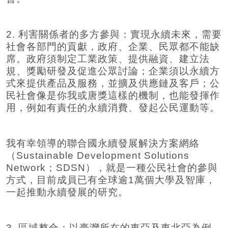
2. 利害關係者的多方參與：實現永續未來，需要
社會各部門的貢獻，政府、企業、民眾都不能缺
席。政府須制定工業政策、提供融資、建立法
規、獎勵研發及促進公眾討論；企業須以永續方
式來提供產品及服務，並擴及供應鏈及客戶；公
民社會像是你我或唐獎這樣的機制，也能發揮作
用，例如有責任的永續消費、發起公民運動等。
我有幸領導的聯合國永續發展解決方案網絡
（Sustainable Development Solutions
Network；SDSN），就是一種公民社會的參與
方式，目前成員已有全球逾1萬個大學及智庫，
一起推動永續發展的研究。
3. 區域整合：以臺灣所在的東亞及東北亞為例，