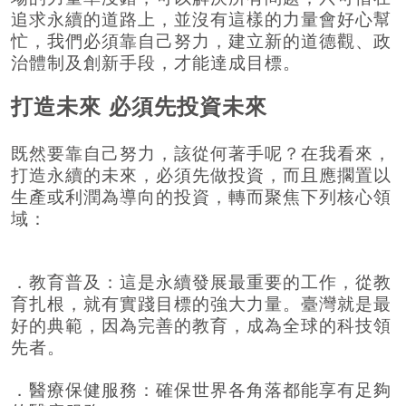
追求永續的道路上，並沒有這樣的力量會好心幫
忙，我們必須靠自己努力，建立新的道德觀、政
治體制及創新手段，才能達成目標。
打造未來 必須先投資未來
既然要靠自己努力，該從何著手呢？在我看來，
打造永續的未來，必須先做投資，而且應擱置以
生產或利潤為導向的投資，轉而聚焦下列核心領
域：
．教育普及：這是永續發展最重要的工作，從教
育扎根，就有實踐目標的強大力量。臺灣就是最
好的典範，因為完善的教育，成為全球的科技領
先者。
．醫療保健服務：確保世界各角落都能享有足夠