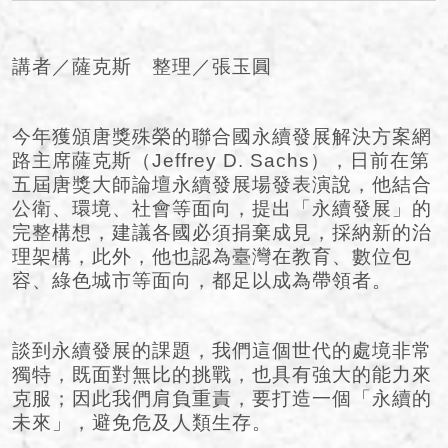
講者／薩克斯 整理／張玉圓
今年獲頒唐獎殊榮的聯合國永續發展解決方案網
路主席薩克斯（Jeffrey D. Sachs），日前在第
五屆唐獎大師論壇永續發展場發表演說，他結合
公衛、環境、社會等面向，提出「永續發展」的
完整構想，建議各國必須捐棄成見，採納新的治
理架構，此外，他也認為臺灣在教育、數位包
容、綠色城市等面向，都足以成為帶領者。
談到永續發展的課題，我們這個世代的處境非常
獨特，既面對無比的挑戰，也具有強大的能力來
克服；因此我們肩負重責，要打造一個「永續的
未來」，避免危及人類生存。