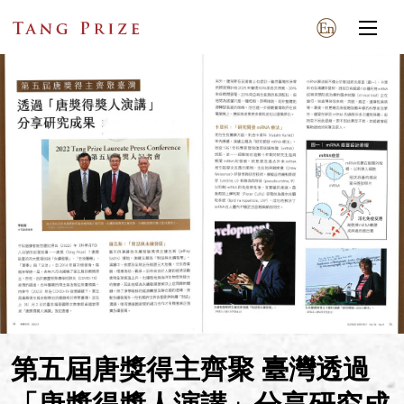
第五屆唐獎得主齊聚 臺灣透過