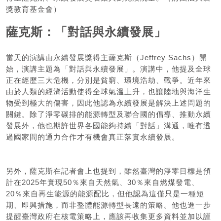
獎教育基金會）
薩克斯：「對話與永續發展」
當天的演講由永續發展獎得主薩克斯（Jeffrey Sachs）開
始，演講主題為「對話與永續發展」。演講中，他提及全球
正在經歷三大危機，分別是貧窮、環境浩劫、戰爭。近年來
由於人類的經濟活動使得全球氣溫上升，也讓陸地與海洋生
物受到極大的傷害，因此他認為永續發展是解決上述問題的
關鍵。除了淨零碳排的能源轉型及聯合國的倡導、推動永續
發展外，他也期許世界各國能夠持續「對話」溝通，唯有透
過國家間的通力合作才有機會真正落實永續發展。
另外，薩克斯在記者會上也提到，雖然臺灣的淨零目標是預
計在2025年實現50％來自天然氣、30％來自燃煤發電、
20％來自再生能源的能源配比，但他認為這僅只是一種短
期、即興措施，而非整體能源轉型長遠的策略。他也進一步
提醒臺灣政府在核電策略上，應該再收集更多資料並加以謹