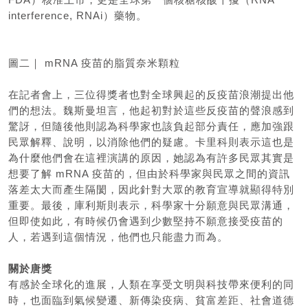
interference, RNAi）藥物。
圖二｜ mRNA 疫苗的脂質奈米顆粒
在記者會上，三位得獎者也對全球興起的反疫苗浪潮提出他
們的想法。魏斯曼坦言，他起初對於這些反疫苗的聲浪感到
驚訝，但隨後他則認為科學家也該負起部分責任，應加強跟
民眾解釋、說明，以消除他們的疑慮。卡里科則表示這也是
為什麼他們會在這裡演講的原因，她認為有許多民眾其實是
想要了解 mRNA 疫苗的，但由於科學家與民眾之間的資訊
落差太大而產生隔閡，因此針對大眾的教育宣導就顯得特別
重要。最後，庫利斯則表示，科學家十分願意與民眾溝通，
但即使如此，有時候仍會遇到少數堅持不願意接受疫苗的
人，若遇到這個情況，他們也只能盡力而為。
關於唐獎
有感於全球化的進展，人類在享受文明與科技帶來便利的同
時，也面臨到氣候變遷、新傳染疫病、貧富差距、社會道德