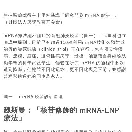
生技醫藥獎得主卡里科演講「研究開發 mRNA 療法」。
（財團法人唐獎教育基金會）
mRNA療法絕不僅止於新冠肺炎疫苗（圖一），卡里科也在
演講中提到，目前已有超過150種利用mRNA技術來預防或
治療的臨床試驗（clinical trial）正在進行，包含傳染性疾
病、流感、癌症、遺傳性疾病等。最後，她更藉自身經驗鼓
勵年輕的科學家及學生，儘管在研究 mRNA 的過程中多次
遭到降職，但她並不因此退縮，更不因此裹足不前，並感謝
曾經幫助過她的同事及家人。
圖一｜ mRNA 疫苗設計原理
魏斯曼：「核苷修飾的 mRNA-LNP
療法」