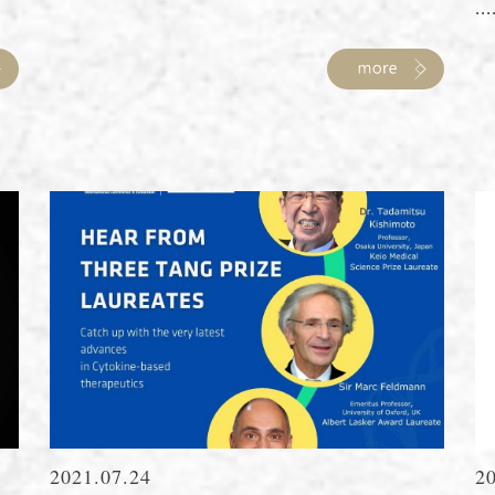
...
2021.07.24
2