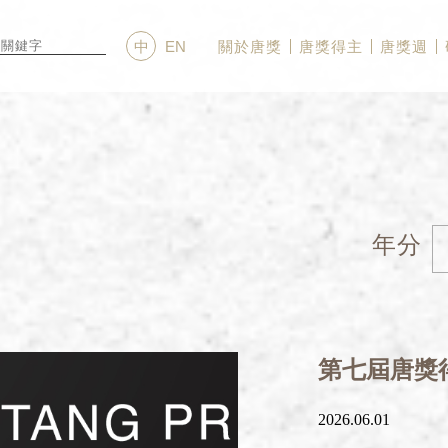
關於唐獎
唐獎得主
唐獎週
中
EN
年分
第七屆唐獎
2026.06.01