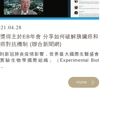
021.04.28
獎得主於EB年會 分享如何破解胰臟癌和
癌對抗機制 (聯合新聞網)
到新冠肺炎疫情影響，世界最大國際生醫盛會
實驗生物學國際組織」（Experimental Biol
...