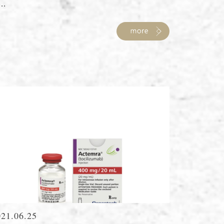
...
021.06.25