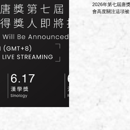
2026年第七屆
會高度關注這項被譽