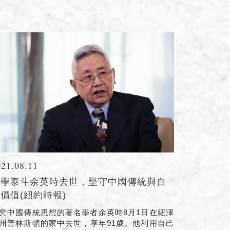
021.08.11
史學泰斗余英時去世，堅守中國傳統與自
價值(紐約時報)
究中國傳統思想的著名學者余英時8月1日在紐澤
州普林斯頓的家中去世，享年91歲。他利用自己