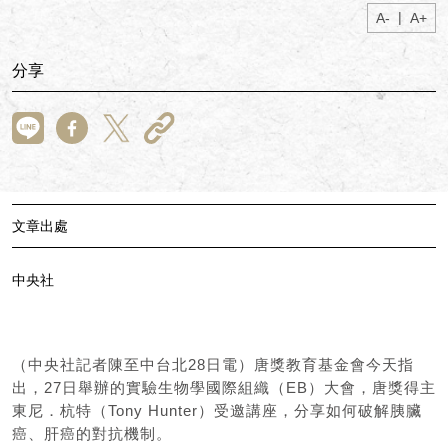
|
A-
A+
分享
文章出處
中央社
（中央社記者陳至中台北28日電）唐獎教育基金會今天指
出，27日舉辦的實驗生物學國際組織（EB）大會，唐獎得主
東尼．杭特（Tony Hunter）受邀講座，分享如何破解胰臟
癌、肝癌的對抗機制。