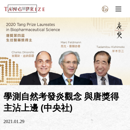
學測自然考發炎觀念 與唐獎得
主沾上邊 (中央社)
2021.01.29