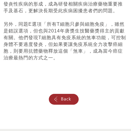
發炎性疾病的形成，成為研發相關疾病治療藥物重要推
手及基石，更解決長期受此疾病困擾患者們的問題。
另外，同題E選項「所有T細胞只參與細胞免疫」，雖然
是錯誤選項，但也與2014年唐獎生技醫藥獎得主的貢獻
有關。他們發現T細胞具有免疫系統的煞車功能，可控制
身體不要過度發炎，但如果要讓免疫系統全力攻擊癌細
胞，則要用抗體藥物釋放這個「煞車」，成為當今癌症
治療最熱門的方式之一。