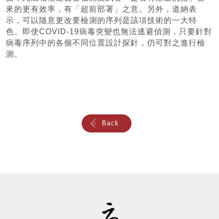
來的更有效率，有「超前部署」之意。另外，道納表
示，可以隨意更改要檢測的序列是該項技術的一大特
色。即使COVID-19病毒突變也無法逃避偵測，只要針對
病毒序列中的各個不同位置設計探針，仍可對之進行檢
測。