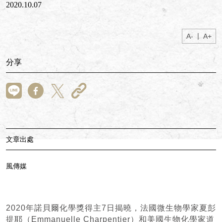
2020.10.07
|
A-
A+
分享
文章出處
風傳媒
2020年諾貝爾化學獎得主7日揭曉，法國微生物學家夏彭
提耶（Emmanuelle Charpentier）和美國生物化學家道