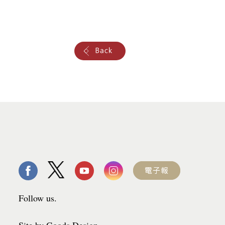
Follow us.
Site by Goods Design