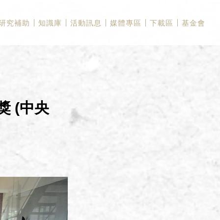
研究補助
知識庫
活動訊息
媒體專區
下載區
基金會
 (中央