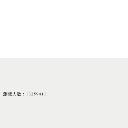
13259411
瀏覽人數：