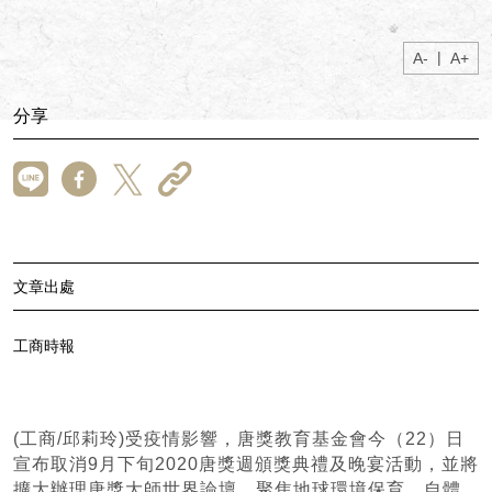
|
A-
A+
分享
文章出處
工商時報
(工商/邱莉玲)受疫情影響，唐獎教育基金會今（22）日
宣布取消9月下旬2020唐獎週頒獎典禮及晚宴活動，並將
擴大辦理唐獎大師世界論壇，聚焦地球環境保育、自體