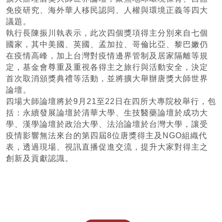
免疫研究、海外華人移民認同、人權與環境正義等四大
議題。
執行長陳振川執表示，此次四個獎項得主分別來自七個
國家，其中美國、英國、孟加拉、哥倫比亞、黎巴嫩仍
在疫情高峰，加上台灣對疫情邊界管制及居家隔離等規
定，基金會尊重及重視各得主之旅行與活動安全，決定
首次取消頒獎典禮等活動，並將擴大舉辦唐獎大師世界
論壇。
四場大師論壇將於9月21至22日在四所大專院校舉行，包
括：永續發展論壇於清華大學、生技醫藥論壇於成功大
學、漢學論壇於政治大學、法治論壇於台灣大學，讓受
疫情影響無法來台的第四屆8位唐獎得主及NGO組織代
表，透過現場、視訊直播促進交流，提升大家對得主之
創新及貢獻認識。