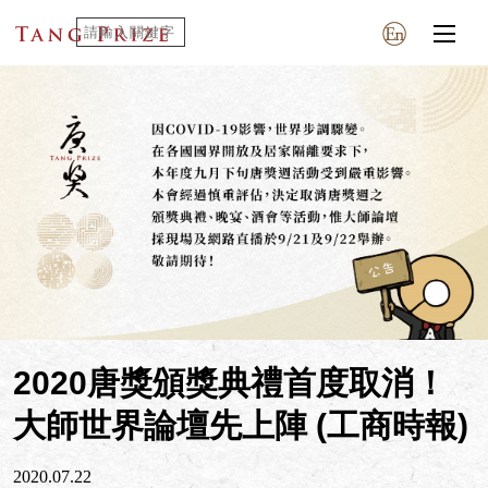
2020唐獎頒獎典禮首度取消！
大師世界論壇先上陣 (工商時報)
2020.07.22