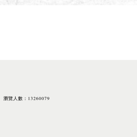
13260079
瀏覽人數：