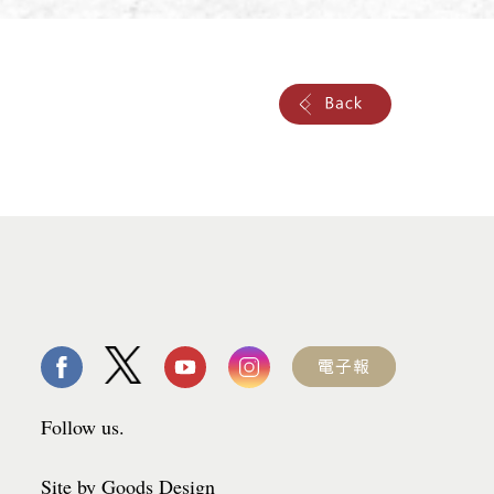
Follow us.
Site by Goods Design