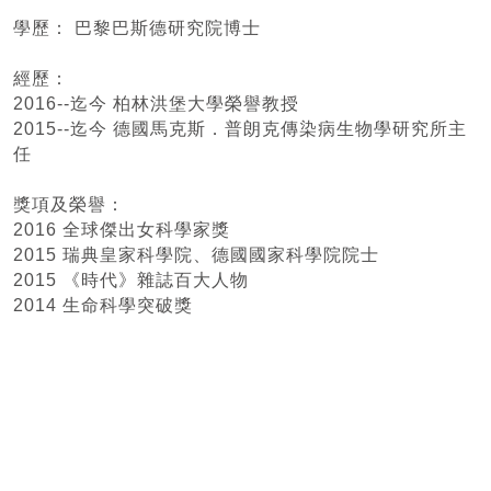
學歷： 巴黎巴斯德研究院博士
經歷：
2016--迄今 柏林洪堡大學榮譽教授
2015--迄今 德國馬克斯．普朗克傳染病生物學研究所主
任
獎項及榮譽：
2016 全球傑出女科學家獎
2015 瑞典皇家科學院、德國國家科學院院士
2015 《時代》雜誌百大人物
2014 生命科學突破獎