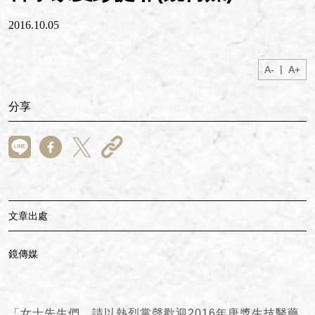
2016.10.05
|
A-
A+
分享
文章出處
鏡傳媒
「女士先生們，請以熱烈掌聲歡迎2016年唐獎生技醫藥