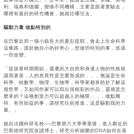
利、瑞典和德國，變換不同機構，主要是跟著實驗走，
哪裡有最好的研究機會，她就往哪兒去。
驅動力量 做點特別的
在巴黎近郊一個小鎮長大的夏彭提耶，會走上生命科學
這條路，源於她自小的好奇心，想做些特別的事，造成
一些改變。
「從孩童時期開始，週遭的大自然和身邊人物的性格就
讓我著迷，人的差異性是怎麼形成的．．．無論是生命
科學、純數學、物理、生物學，科學家都有助於了解這
個世界，又如同作家可以寫出很精彩的作品，靈感是怎
麼來的？這種創造力可以超越人的極限．．．做點獨
特、有所助益的事，讓研究往前推進，這是驅動我的力
量。」
她自法國科研名校──巴黎第六大學畢業後，進入鄰近的
巴斯德研究院攻讀博士，研究分析細菌的DNA如何在基