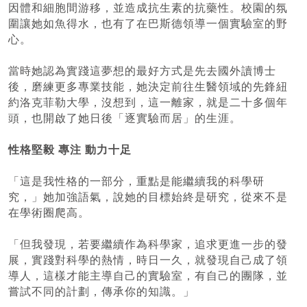
因體和細胞間游移，並造成抗生素的抗藥性。校園的氛
圍讓她如魚得水，也有了在巴斯德領導一個實驗室的野
心。
當時她認為實踐這夢想的最好方式是先去國外讀博士
後，磨練更多專業技能，她決定前往生醫領域的先鋒紐
約洛克菲勒大學，沒想到，這一離家，就是二十多個年
頭，也開啟了她日後「逐實驗而居」的生涯。
性格堅毅 專注 動力十足
「這是我性格的一部分，重點是能繼續我的科學研
究，」她加強語氣，說她的目標始終是研究，從來不是
在學術圈爬高。
「但我發現，若要繼續作為科學家，追求更進一步的發
展，實踐對科學的熱情，時日一久，就發現自己成了領
導人，這樣才能主導自己的實驗室，有自己的團隊，並
嘗試不同的計劃，傳承你的知識。」