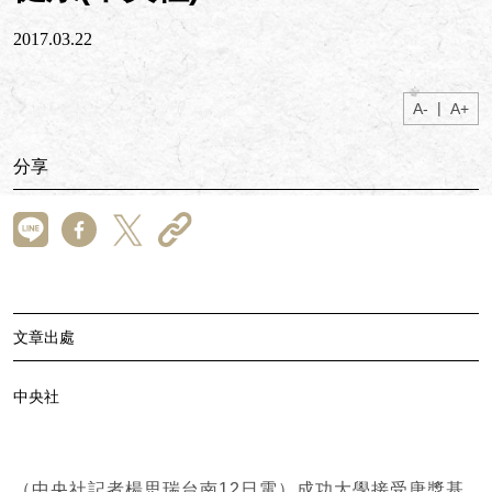
2017.03.22
|
A-
A+
分享
文章出處
中央社
（中央社記者楊思瑞台南12日電）成功大學接受唐獎基