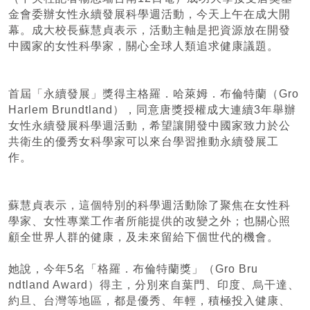
金會委辦女性永續發展科學週活動，今天上午在成大開
幕。成大校長蘇慧貞表示，活動主軸是把資源放在開發
中國家的女性科學家，關心全球人類追求健康議題。
首屆「永續發展」獎得主格羅．哈萊姆．布倫特蘭（Gro
Harlem Brundtland），同意唐獎授權成大連續3年舉辦
女性永續發展科學週活動，希望讓開發中國家致力於公
共衛生的優秀女科學家可以來台學習推動永續發展工
作。
蘇慧貞表示，這個特別的科學週活動除了聚焦在女性科
學家、女性專業工作者所能提供的改變之外；也關心照
顧全世界人群的健康，及未來留給下個世代的機會。
她說，今年5名「格羅．布倫特蘭獎」（Gro Bru
ndtland Award）得主，分別來自葉門、印度、烏干達、
約旦、台灣等地區，都是優秀、年輕，積極投入健康、