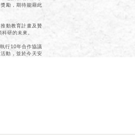
行獎勵，期待能藉此
作推動教育計畫及贊
類科研的未來。
執行10年合作協議
關活動，並於今天安