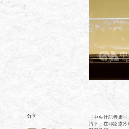
分享
（中央社記者康世
請下，在耶路撒冷