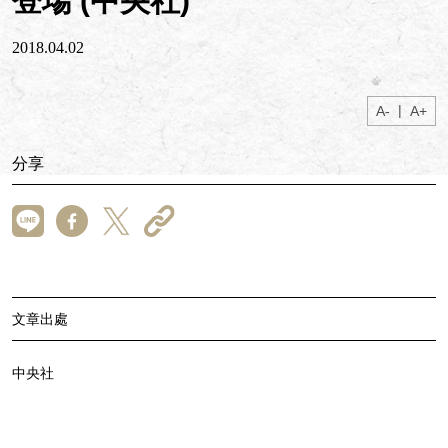
登場 (中央社)
2018.04.02
|
A-
A+
分享
文章出處
中央社