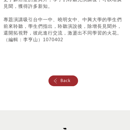
見聞，獲得許多新知。
專題演講吸引台中一中、曉明女中、中興大學的學生們
前來聆聽，學生們指出，聆聽演說後，除增長見聞外，
還開拓視野，彼此進行交流，激盪出不同學習的火花。
（編輯：李亨山）1070402