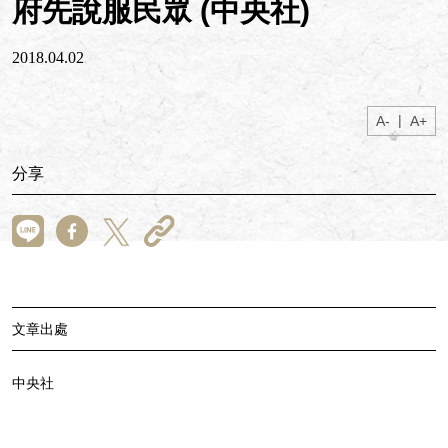
府先說服民眾 (中央社)
2018.04.02
|
A-
A+
分享
文章出處
中央社