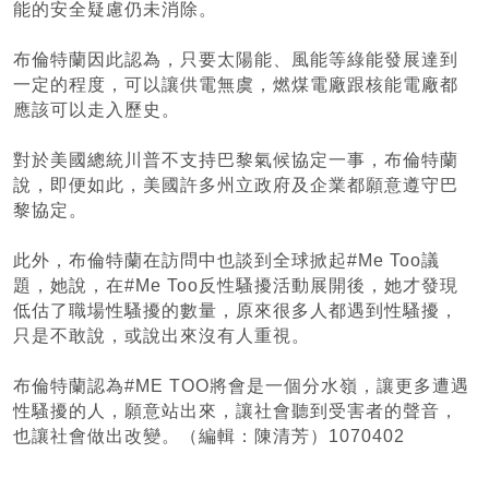
能的安全疑慮仍未消除。
布倫特蘭因此認為，只要太陽能、風能等綠能發展達到
一定的程度，可以讓供電無虞，燃煤電廠跟核能電廠都
應該可以走入歷史。
對於美國總統川普不支持巴黎氣候協定一事，布倫特蘭
說，即便如此，美國許多州立政府及企業都願意遵守巴
黎協定。
此外，布倫特蘭在訪問中也談到全球掀起#Me Too議
題，她說，在#Me Too反性騷擾活動展開後，她才發現
低估了職場性騷擾的數量，原來很多人都遇到性騷擾，
只是不敢說，或說出來沒有人重視。
布倫特蘭認為#ME TOO將會是一個分水嶺，讓更多遭遇
性騷擾的人，願意站出來，讓社會聽到受害者的聲音，
也讓社會做出改變。（編輯：陳清芳）1070402