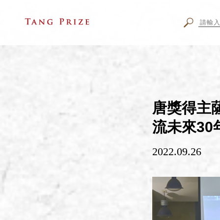
唐獎得主
流未來3
2022.09.26