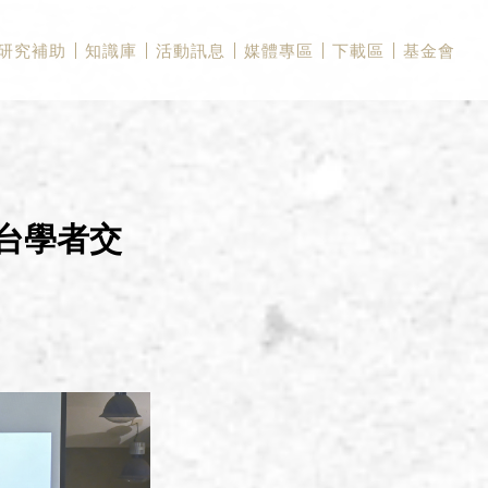
研究補助
知識庫
活動訊息
媒體專區
下載區
基金會
台學者交