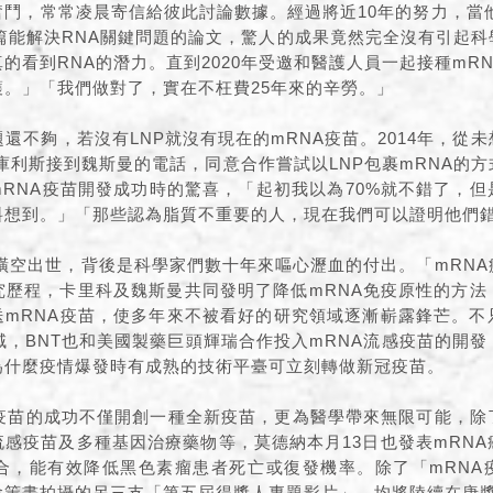
鬥，常常凌晨寄信給彼此討論數據。經過將近10年的努力，當他
兩篇能解決RNA關鍵問題的論文，驚人的成果竟然完全沒有引起
的看到RNA的潛力。直到2020年受邀和醫護人員一起接種mR
護。」「我們做對了，實在不枉費25年來的辛勞。」
題還不夠，若沒有LNP就沒有現在的mRNA疫苗。2014年，從
庫利斯接到魏斯曼的電話，同意合作嘗試以LNP包裹mRNA的
RNA疫苗開發成功時的驚喜，「起初我以為70%就不錯了，但
料想到。」「那些認為脂質不重要的人，現在我們可以證明他們
疫苗橫空出世，背後是科學家們數十年來嘔心瀝血的付出。「mRN
究歷程，卡里科及魏斯曼共同發明了降低mRNA免疫原性的方
送mRNA疫苗，使多年來不被看好的研究領域逐漸嶄露鋒芒。
領域，BNT也和美國製藥巨頭輝瑞合作投入mRNA流感疫苗的開
為什麼疫情爆發時有成熟的技術平臺可立刻轉做新冠疫苗。
mRNA疫苗的成功不僅開創一種全新疫苗，更為醫學帶來無限可能，
感疫苗及多種基因治療藥物等，莫德納本月13日也發表mRN
合，能有效降低黑色素瘤患者死亡或復發機率。除了「mRNA
會策畫拍攝的另三支「第五屆得獎人專題影片」，均將陸續在
唐獎