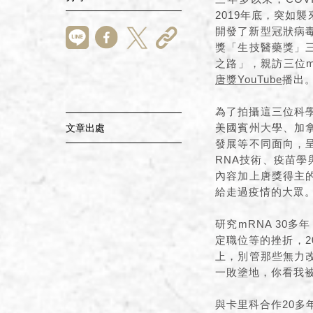
2019年底，突如
開發了新型冠狀病毒
獎「生技醫藥獎」
之路」，親訪三位mR
唐獎YouTube
播出
為了拍攝這三位科學
美國賓州大學、加
文章出處
發展等不同面向，
RNA技術、疫苗學
內容加上唐獎得主
給走過疫情的大眾
研究mRNA 30
定職位等的挫折，2
上，別管那些無力
一敗塗地，你看我
與卡里科合作20多