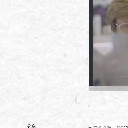
分享
三年多以來，COV