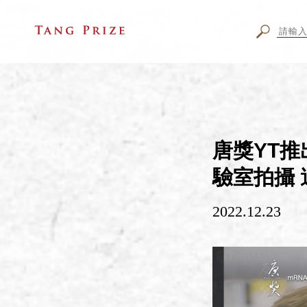
唐獎YT推
驗室拍攝
2022.12.23