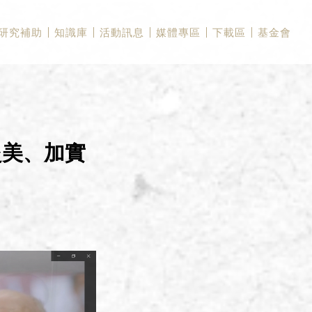
研究補助
知識庫
活動訊息
媒體專區
下載區
基金會
赴美、加實