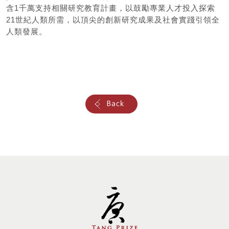
含1千萬支持相關研究教育計畫，以鼓勵專業人才投入探索
21世紀人類所需，以頂尖的創新研究成果及社會實踐引領全
人類發展。