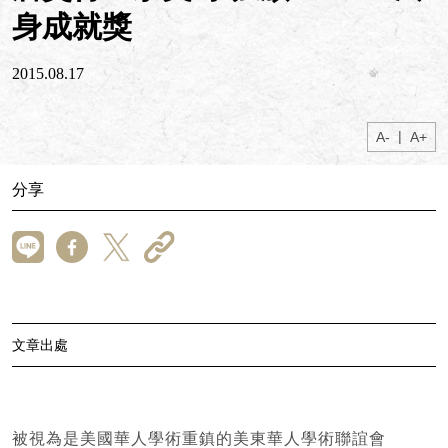
身成就獎
2015.08.17
|
A-
A+
分享
文章出處
被視為是美國華人學術重鎮的美東華人學術聯誼會