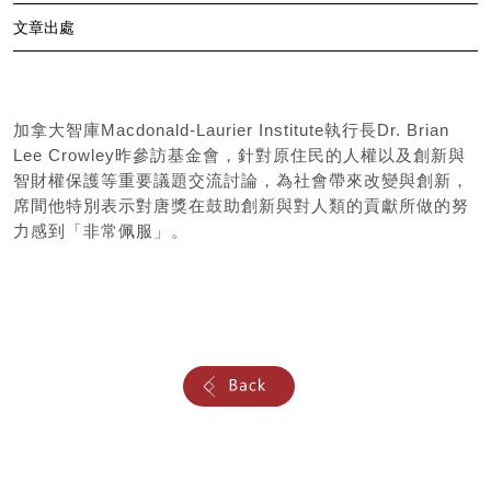
文章出處
加拿大智庫Macdonald-Laurier Institute執行長Dr. Brian
Lee Crowley昨參訪基金會，針對原住民的人權以及創新與
智財權保護等重要議題交流討論，為社會帶來改變與創新，
席間他特別表示對唐獎在鼓助創新與對人類的貢獻所做的努
力感到「非常佩服」。