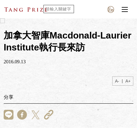
加拿大智庫Macdonald-Laurier
Institute執行長來訪
2016.09.13
|
A-
A+
分享