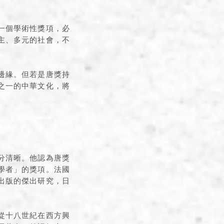
一個學術性獎項，必
主、多元的社會，不
邊緣。但若是唐獎持
之一的中華文化，將
分清晰。他認為唐獎
學者」的獎項。法國
出版的傑出研究，日
從十八世紀在西方興