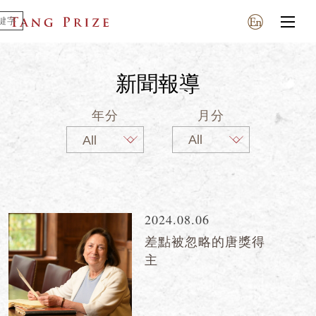
新聞報導
年分
月分
2024.08.06
差點被忽略的唐獎得
主