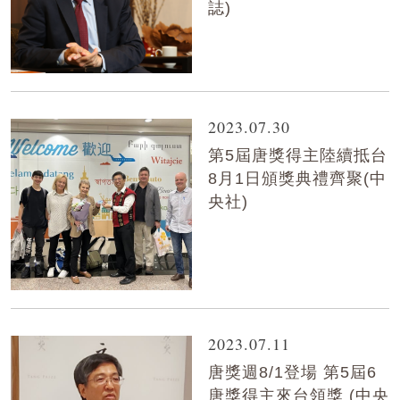
誌)
2023.07.30
第5屆唐獎得主陸續抵台
8月1日頒獎典禮齊聚(中
央社)
2023.07.11
唐獎週8/1登場 第5屆6
唐獎得主來台領獎 (中央