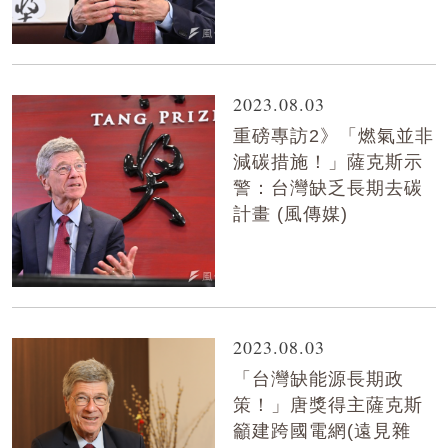
2023.08.03
重磅專訪2》「燃氣並非
減碳措施！」薩克斯示
警：台灣缺乏長期去碳
計畫 (風傳媒)
2023.08.03
「台灣缺能源長期政
策！」唐獎得主薩克斯
籲建跨國電網(遠見雜