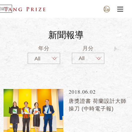
新聞報導
年分
月分
2018.06.02
唐獎證書 荷蘭設計大師
操刀 (中時電子報)