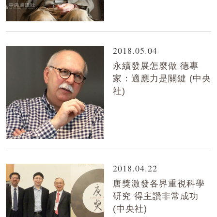
2018.05.04
永續發展怎麼做 德專
家：適應力是關鍵 (中央
社)
2018.04.22
唐獎激發各界重視科學
研究 得主讚非常成功
(中央社)