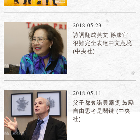
2018.05.23
詩詞翻成英文 孫康宜：
很難完全表達中文意境
(中央社)
2018.05.11
父子都奪諾貝爾獎 鼓勵
自由思考是關鍵 (中央
社)