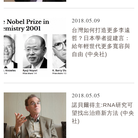
2018.05.09
台灣如何打造更多李遠
哲？日本學者提建言：
給年輕世代更多寬容與
自由 (中央社)
2018.05.05
諾貝爾得主:RNA研究可
望找出治癌新方法 (中央
社)